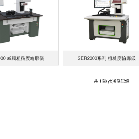
3000 威爾粗糙度輪廓儀
SER2000系列 粗糙度輪廓儀
共
1
頁(yè)
6
條記錄