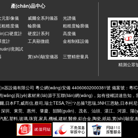
產(chǎn)品中心
次元影像儀
威爾全系列儀器
光譜儀
面粗糙度儀
輪廓儀
粗糙度輪廓儀
jìn)口硬度計
硬度計系列
高度儀
澤度計
工具顯微鏡
金相制樣設備
huán)境測試
器
實(shí)驗室儀器
三豐精密量具
精測公眾
ì)x器設備有限公司
粵公網(wǎng)安備 44060602000381號
備案號：
粵IC
(wǎng)頁(yè)素材來(lái)源于互聯(lián)網(wǎng)，如有侵權請速告知
,日本FT,威而信,蔡司,瑞士TESA,?？怂箍?思瑞,3NH三恩馳,日本柯尼
、東莞、惠州、肇慶、韶關(guān)、茂名、汕頭、湛江、河源、陽(yán
汽配,塑料,玻璃,珠寶,家具,機械,建材,醫療,鋁合金,陶瓷,紙箱,實(shí)驗室