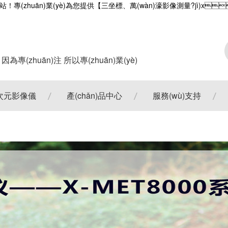
！專(zhuān)業(yè)為您提供【三坐標、萬(wàn)濠影像測量?jì)x
為專(zhuān)注 所以專(zhuān)業(yè)
次元影像儀
產(chǎn)品中心
服務(wù)支持