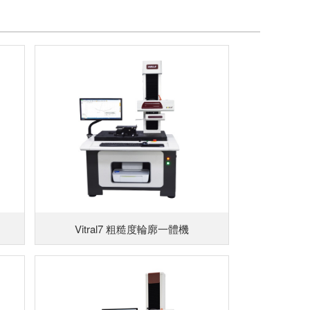
Vitral7 粗糙度輪廓一體機