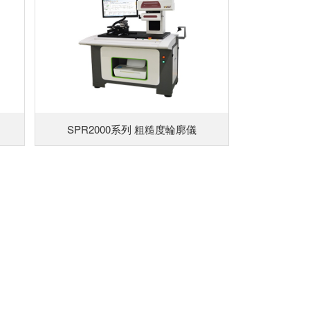
SPR2000系列 粗糙度輪廓儀